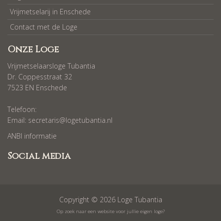
Vrijmetselarij in Enschede
Contact met de Loge
Onze Loge
Vrijmetselaarsloge Tubantia
Dr. Coppesstraat 32
7523 EN Enschede
Telefoon:
Email:
secretaris@logetubantia.nl
ANBI informatie
Social media
Copyright © 2026 Loge Tubantia
Op zoek naar een website voor jullie eigen loge?