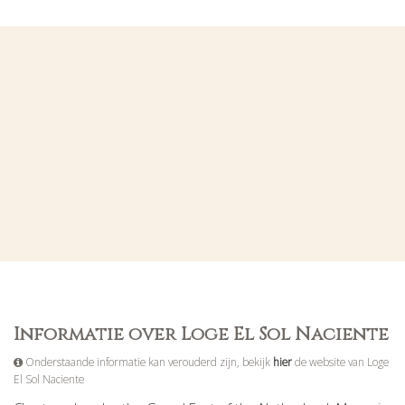
Informatie over Loge El Sol Naciente
Onderstaande informatie kan verouderd zijn, bekijk
hier
de website van Loge
El Sol Naciente