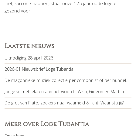
niet, kan ontsnappen, staat onze 125 jaar oude loge er
gezond voor.
Laatste nieuws
Uitnodiging 28 april 2026
2026-01 Nieuwsbrief Loge Tubantia
De maçonnieke muziek collectie per componist of per bundel.
Jonge vrijmetselaren aan het woord - Wish, Gideon en Martijn.
De grot van Plato, zoekers naar waarheid & licht. Waar sta jij?
Meer over Loge Tubantia
Onze loge