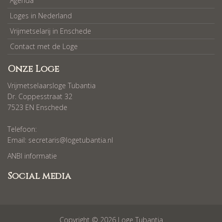
Agenda
Loges in Nederland
Vrijmetselarij in Enschede
Contact met de Loge
Onze Loge
Vrijmetselaarsloge Tubantia
Dr. Coppesstraat 32
7523 EN Enschede
Telefoon:
Email:
secretaris@logetubantia.nl
ANBI informatie
Social media
Copyright © 2026 Loge Tubantia