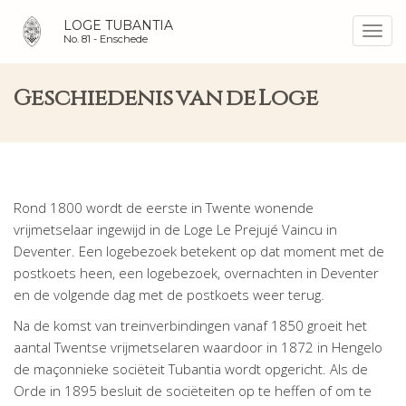
LOGE TUBANTIA
Toggl
No. 81 -
Enschede
navig
Geschiedenis van de Loge
Rond 1800 wordt de eerste in Twente wonende
vrijmetselaar ingewijd in de Loge Le Prejujé Vaincu in
Deventer. Een logebezoek betekent op dat moment met de
postkoets heen, een logebezoek, overnachten in Deventer
en de volgende dag met de postkoets weer terug.
Na de komst van treinverbindingen vanaf 1850 groeit het
aantal Twentse vrijmetselaren waardoor in 1872 in Hengelo
de maçonnieke sociëteit Tubantia wordt opgericht. Als de
Orde in 1895 besluit de sociëteiten op te heffen of om te