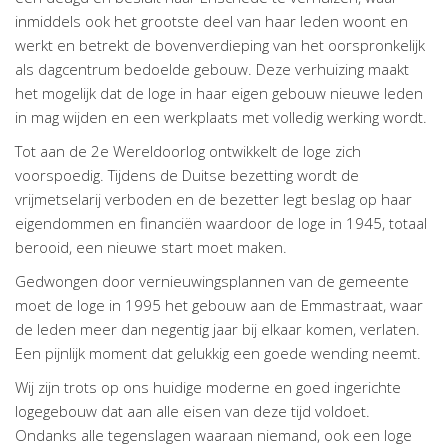
inmiddels ook het grootste deel van haar leden woont en
werkt en betrekt de bovenverdieping van het oorspronkelijk
als dagcentrum bedoelde gebouw. Deze verhuizing maakt
het mogelijk dat de loge in haar eigen gebouw nieuwe leden
in mag wijden en een werkplaats met volledig werking wordt.
Tot aan de 2e Wereldoorlog ontwikkelt de loge zich
voorspoedig. Tijdens de Duitse bezetting wordt de
vrijmetselarij verboden en de bezetter legt beslag op haar
eigendommen en financiën waardoor de loge in 1945, totaal
berooid, een nieuwe start moet maken.
Gedwongen door vernieuwingsplannen van de gemeente
moet de loge in 1995 het gebouw aan de Emmastraat, waar
de leden meer dan negentig jaar bij elkaar komen, verlaten.
Een pijnlijk moment dat gelukkig een goede wending neemt.
Wij zijn trots op ons huidige moderne en goed ingerichte
logegebouw dat aan alle eisen van deze tijd voldoet.
Ondanks alle tegenslagen waaraan niemand, ook een loge