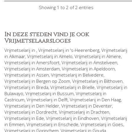
Showing 1 to 2 of 2 entries
In deze steden vind je ook
Vrijmetselaarsloges
Vrijmetselarij in
, Vrijmetselarij in
's-Heerenberg
, Vrijmetselarij
in
Alkmaar
, Vrijmetselarij in
Almelo
, Vrijmetselarij in
Almere
,
Vrijmetselarij in
Amersfoort
, Vrijmetselarij in
Amstelveen
,
Vrijmetselarij in
Amsterdam
, Vrijmetselarij in
Apeldoorn
,
Vrijmetselarij in
Assen
, Vrijmetselarij in
Belvedere
,
Vrijmetselarij in
Bergen op Zoom
, Vrijmetselarij in
Bilthoven
,
Vrijmetselarij in
Breda
, Vrijmetselarij in
Brielle
, Vrijmetselarij in
Bulawayo
, Vrijmetselarij in
Bussum
, Vrijmetselarij in
Castricum
, Vrijmetselarij in
Delft
, Vrijmetselarij in
Den Haag
,
Vrijmetselarij in
Den Helder
, Vrijmetselarij in
Deventer
,
Vrijmetselarij in
Dordrecht
, Vrijmetselarij in
Drachten
,
Vrijmetselarij in
Ede
, Vrijmetselarij in
Eindhoven
, Vrijmetselarij
in
Emmen
, Vrijmetselarij in
Enschede
, Vrijmetselarij in
Goes
,
Vrijmetselarij in
Gorinchem
, Vrijmetselarij in
Gouda
,