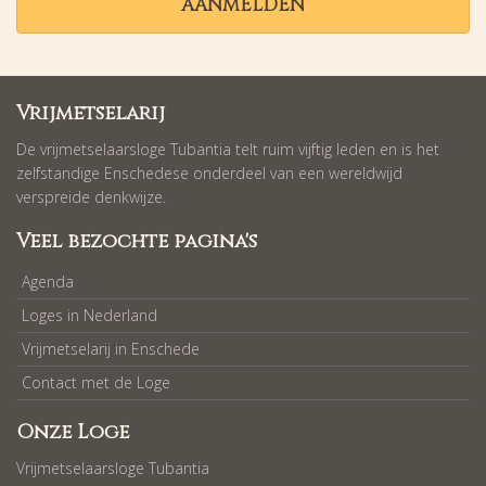
AANMELDEN
Vrijmetselarij
De vrijmetselaarsloge Tubantia telt ruim vijftig leden en is het
zelfstandige Enschedese onderdeel van een wereldwijd
verspreide denkwijze.
Veel bezochte pagina's
Agenda
Loges in Nederland
Vrijmetselarij in Enschede
Contact met de Loge
Onze Loge
Vrijmetselaarsloge Tubantia