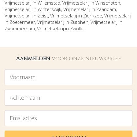
Vrijmetselarij in
Willemstad
, Vrijmetselarij in
Winschoten
,
Vrijmetselarij in
Winterswijk
, Vrijmetselarij in
Zaandam
,
Vrijmetselarij in
Zeist
, Vrijmetselarij in
Zierikzee
, Vrijmetselarij
in
Zoetermeer
, Vrijmetselarij in
Zutphen
, Vrijmetselarij in
Zwammerdam
, Vrijmetselarij in
Zwolle
,
Aanmelden
voor onze nieuwsbrief
Voornaam
Achternaam
Emailadres