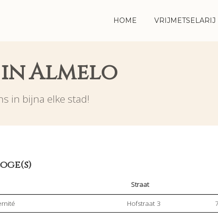
HOME
VRIJMETSELARIJ
 in Almelo
s in bijna elke stad!
oge(s)
Straat
ernité
Hofstraat 3