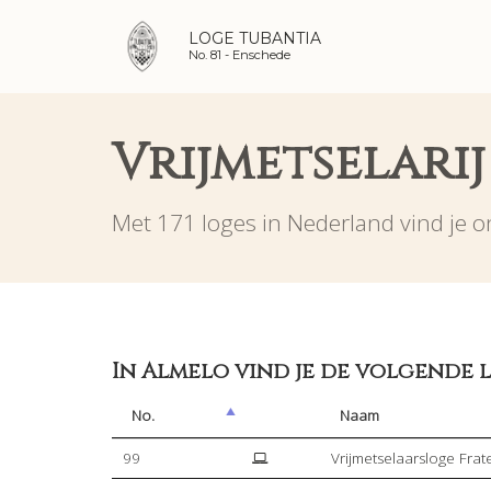
LOGE TUBANTIA
No. 81 -
Enschede
Vrijmetselarij
Met 171 loges in Nederland vind je on
In Almelo vind je de volgende l
No.
Naam
99
Vrijmetselaarsloge Frat