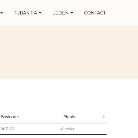
TUBANTIA
LEDEN
CONTACT
Postcode
Plaats
7607 AB
Almelo