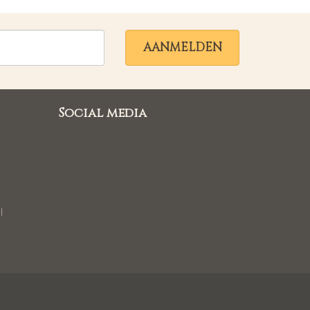
AANMELDEN
Social media
l