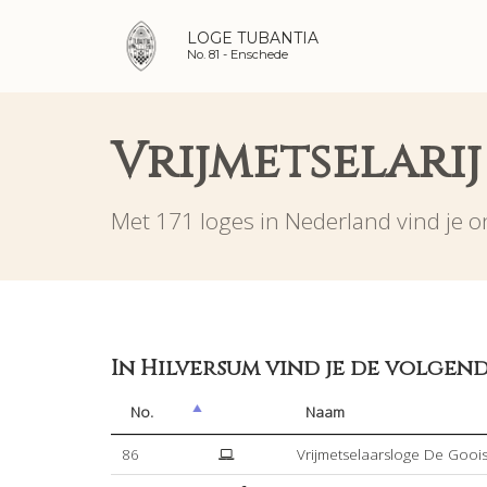
LOGE TUBANTIA
No. 81 -
Enschede
Vrijmetselarij
Met 171 loges in Nederland vind je on
In Hilversum vind je de volgend
No.
Naam
86
Vrijmetselaarsloge De Goo