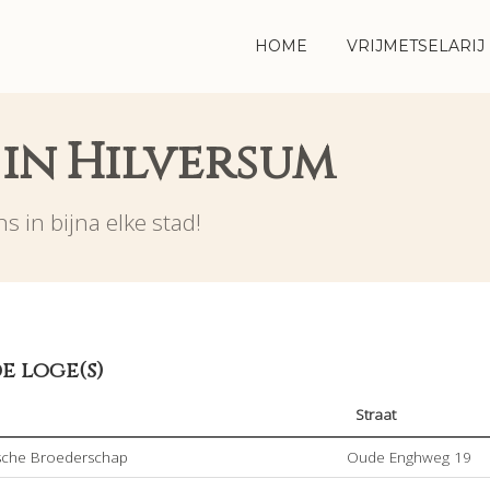
HOME
VRIJMETSELARIJ
 in Hilversum
s in bijna elke stad!
e loge(s)
Straat
ische Broederschap
Oude Enghweg 19