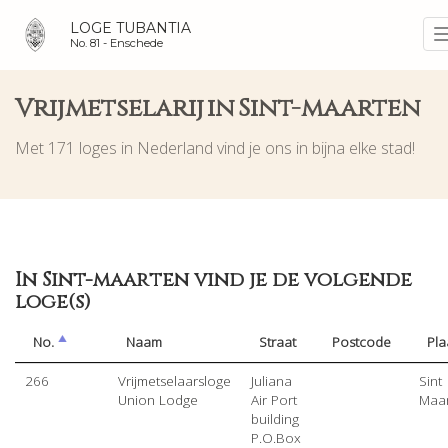
LOGE TUBANTIA
No. 81 -
Enschede
Vrijmetselarij in Sint-maarten
Met 171 loges in Nederland vind je ons in bijna elke stad!
In Sint-maarten vind je de volgende
loge(s)
No.
Naam
Straat
Postcode
Pla
266
Vrijmetselaarsloge
Juliana
Sint
Union Lodge
Air Port
Maa
building
P.O.Box