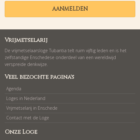
AANMELDEN
Vrijmetselarij
De vrijmetselaarsloge Tubantia telt ruim vijftig leden en is het
zelfstandige Enschedese onderdeel van een wereldwijd
verspreide denkwijze.
Veel bezochte pagina's
Agenda
Loges in Nederland
Vrijmetselarij in Enschede
Contact met de Loge
Onze Loge