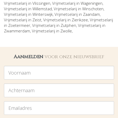
Vrijmetselarij in
Vlissingen
, Vrijmetselarij in
Wageningen
,
Vrijmetselarij in
Willemstad
, Vrijmetselarij in
Winschoten
,
Vrijmetselarij in
Winterswijk
, Vrijmetselarij in
Zaandam
,
Vrijmetselarij in
Zeist
, Vrijmetselarij in
Zierikzee
, Vrijmetselarij
in
Zoetermeer
, Vrijmetselarij in
Zutphen
, Vrijmetselarij in
Zwammerdam
, Vrijmetselarij in
Zwolle
,
Aanmelden
voor onze nieuwsbrief
Voornaam
Achternaam
Emailadres