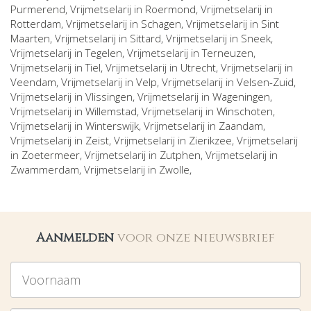
Purmerend
, Vrijmetselarij in
Roermond
, Vrijmetselarij in
Rotterdam
, Vrijmetselarij in
Schagen
, Vrijmetselarij in
Sint
Maarten
, Vrijmetselarij in
Sittard
, Vrijmetselarij in
Sneek
,
Vrijmetselarij in
Tegelen
, Vrijmetselarij in
Terneuzen
,
Vrijmetselarij in
Tiel
, Vrijmetselarij in
Utrecht
, Vrijmetselarij in
Veendam
, Vrijmetselarij in
Velp
, Vrijmetselarij in
Velsen-Zuid
,
Vrijmetselarij in
Vlissingen
, Vrijmetselarij in
Wageningen
,
Vrijmetselarij in
Willemstad
, Vrijmetselarij in
Winschoten
,
Vrijmetselarij in
Winterswijk
, Vrijmetselarij in
Zaandam
,
Vrijmetselarij in
Zeist
, Vrijmetselarij in
Zierikzee
, Vrijmetselarij
in
Zoetermeer
, Vrijmetselarij in
Zutphen
, Vrijmetselarij in
Zwammerdam
, Vrijmetselarij in
Zwolle
,
Aanmelden
voor onze nieuwsbrief
Voornaam