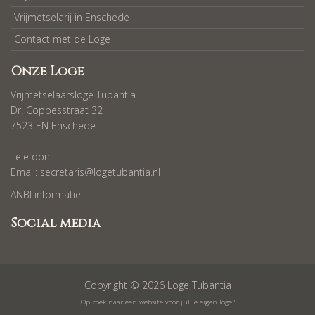
Vrijmetselarij in Enschede
Contact met de Loge
Onze Loge
Vrijmetselaarsloge Tubantia
Dr. Coppesstraat 32
7523 EN Enschede
Telefoon:
Email:
secretaris@logetubantia.nl
ANBI informatie
Social media
Copyright © 2026 Loge Tubantia
Op zoek naar een website voor jullie eigen loge?