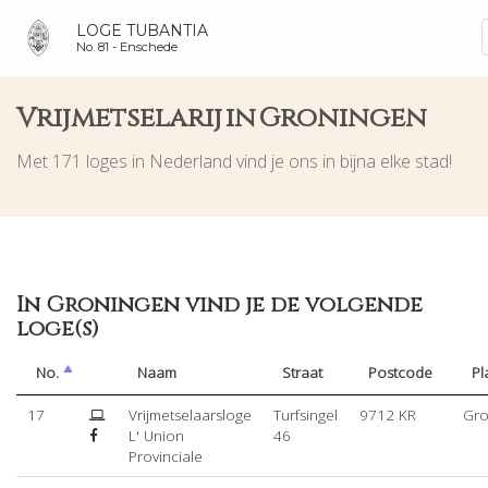
LOGE TUBANTIA
No. 81 -
Enschede
Vrijmetselarij in Groningen
Met 171 loges in Nederland vind je ons in bijna elke stad!
In Groningen vind je de volgende
loge(s)
No.
Naam
Straat
Postcode
Pl
17
Vrijmetselaarsloge
Turfsingel
9712 KR
Gro
L' Union
46
Provinciale