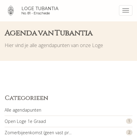
LOGE TUBANTIA
Toggl
No. 81 -
Enschede
navig
Agenda van Tubantia
Hier vind je alle agendapunten van onze Loge
Categorieen
Alle agendapunten
Open Loge 1e Graad
1
Zomerbijeenkomst (geen vast pr...
2