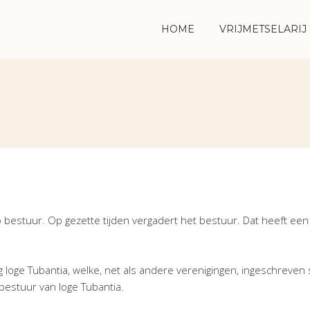
HOME
VRIJMETSELARIJ
o bestuur. Op gezette tijden vergadert het bestuur. Dat heeft een
 loge Tubantia, welke, net als andere verenigingen, ingeschreven s
bestuur van loge Tubantia.