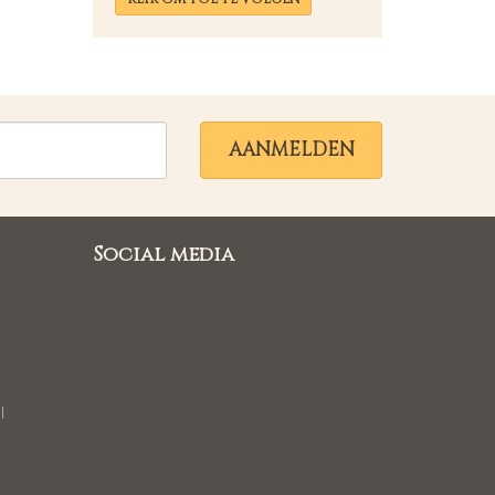
AANMELDEN
Social media
l