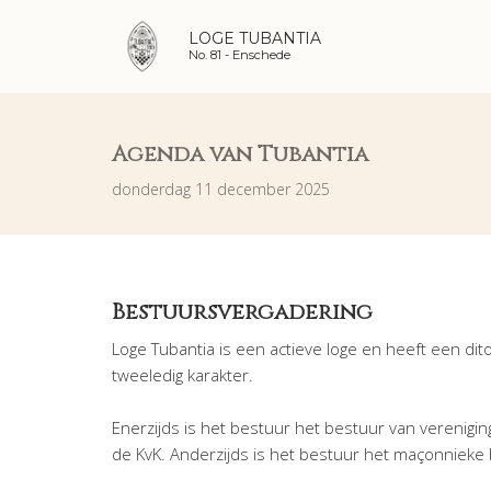
LOGE TUBANTIA
No. 81 -
Enschede
Agenda van Tubantia
donderdag 11 december 2025
Bestuursvergadering
Loge Tubantia is een actieve loge en heeft een dit
tweeledig karakter.
Enerzijds is het bestuur het bestuur van vereniging
de KvK. Anderzijds is het bestuur het maçonnieke 