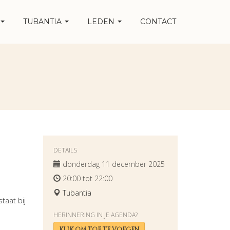
TUBANTIA
LEDEN
CONTACT
DETAILS
donderdag 11 december 2025
20:00 tot 22:00
Tubantia
taat bij
HERINNERING IN JE AGENDA?
KLIK OM TOE TE VOEGEN