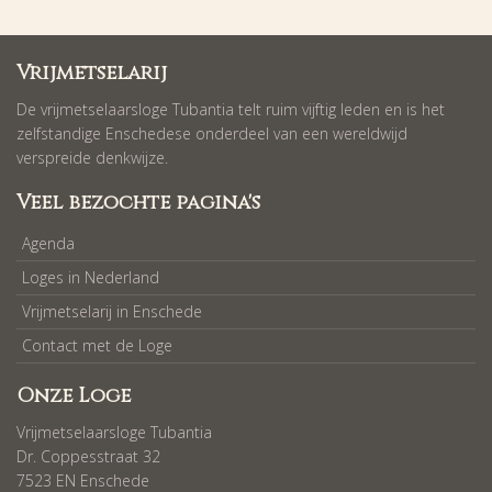
Vrijmetselarij
De vrijmetselaarsloge Tubantia telt ruim vijftig leden en is het
zelfstandige Enschedese onderdeel van een wereldwijd
verspreide denkwijze.
Veel bezochte pagina's
Agenda
Loges in Nederland
Vrijmetselarij in Enschede
Contact met de Loge
Onze Loge
Vrijmetselaarsloge Tubantia
Dr. Coppesstraat 32
7523 EN Enschede