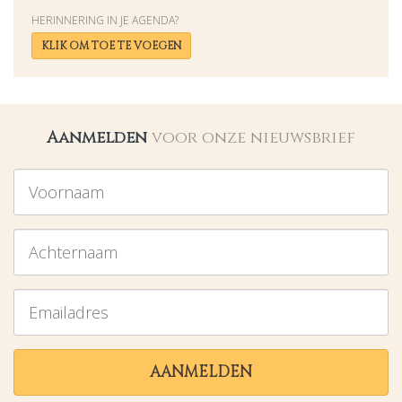
HERINNERING IN JE AGENDA?
KLIK OM TOE TE VOEGEN
Aanmelden
voor onze nieuwsbrief
Voornaam
Achternaam
Emailadres
AANMELDEN