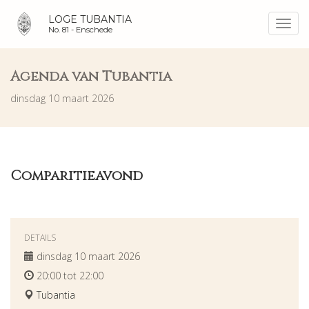
LOGE TUBANTIA
Toggl
No. 81 -
Enschede
navig
Agenda van Tubantia
dinsdag 10 maart 2026
Comparitieavond
DETAILS
dinsdag 10 maart 2026
20:00 tot 22:00
Tubantia